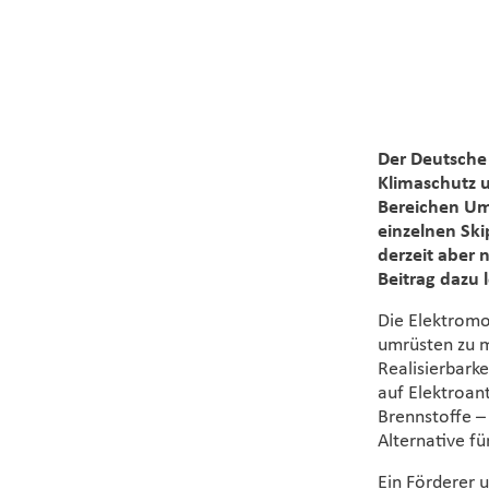
Der Deutsche
Klimaschutz u
Bereichen Um
einzelnen Ski
derzeit aber 
Beitrag dazu 
Die Elektromob
umrüsten zu m
Realisierbark
auf Elektroant
Brennstoffe –
Alternative fü
Ein Förderer u