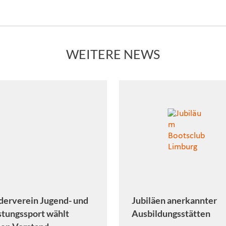
WEITERE NEWS
derverein Jugend- und
Jubiläen anerkannter
stungssport wählt
Ausbildungsstätten