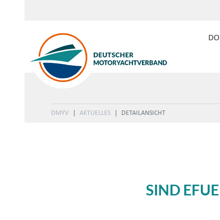
DO
DMYV
AKTUELLES
DETAILANSICHT
SIND EFU