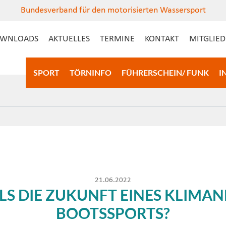
Bundesverband für den motorisierten Wassersport
WNLOADS
AKTUELLES
TERMINE
KONTAKT
MITGLIE
SPORT
TÖRNINFO
FÜHRERSCHEIN/ FUNK
I
21.06.2022
ELS DIE ZUKUNFT EINES KLIMA
BOOTSSPORTS?