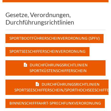
Gesetze, Verordnungen,
Durchführungsrichtlinien
SPORTBOOTFÜHRERSCHEINVERORDNUNG (SPFV)
SPORTSEESCHIFFERSCHEINVERORDNUNG
DURCHFÜHRUNGSRICHTLINIEN
SPORTKÜSTENSCHIFFERSCHEIN
DURCHFÜHRUNGSRICHTLINIEN
SPORTSEESCHIFFERSCHEIN/SPORTHOCHSEESCHIFFE
BINNENSCHIFFFAHRT-SPRECHFUNKVERORDNUNG