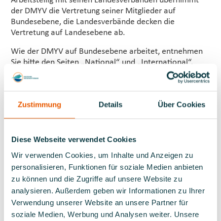
Arbeitsteilig mit seinen Landesverbänden übernimmt
der DMYV die Vertretung seiner Mitglieder auf
Bundesebene, die Landesverbände decken die
Vertretung auf Landesebene ab.
Wie der DMYV auf Bundesebene arbeitet, entnehmen
Sie bitte den Seiten „National“ und „International“.
Zustimmung
Details
Über Cookies
INTERESSENVERTRETUNG
Diese Webseite verwendet Cookies
NATIONAL &
Wir verwenden Cookies, um Inhalte und Anzeigen zu
INTERNATIONAL
personalisieren, Funktionen für soziale Medien anbieten
zu können und die Zugriffe auf unsere Website zu
analysieren. Außerdem geben wir Informationen zu Ihrer
Verwendung unserer Website an unsere Partner für
Interessenvertretung in Deutschland
soziale Medien, Werbung und Analysen weiter. Unsere