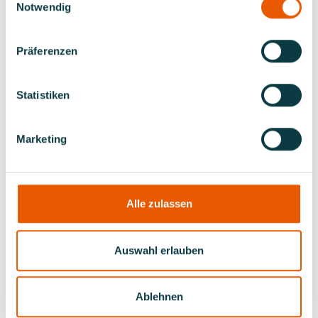
EUROPAMEISTER IM
Notwendig
SCHLAUCHBOOTSLALOM
Präferenzen
Statistiken
Weltmeister des DMYV
Vize-Weltmeister des DMYV
Marketing
Europameister des DMYV
Alle zulassen
Vize-Europameister des DMYV
Auswahl erlauben
Deutsche Meister
Ablehnen