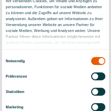
Wir verwenden Cookies, um Inhalte und Anzeigen zu
personalisieren, Funktionen für soziale Medien anbieten
zu können und die Zugriffe auf unsere Website zu
analysieren. Außerdem geben wir Informationen zu Ihrer
PRÜFUNGSAUSSCHÜSSE
Verwendung unserer Website an unsere Partner für
soziale Medien, Werbung und Analysen weiter. Unsere
Partner führen diese Informationen möglicherweise mit
weiteren Daten zusammen, die Sie ihnen bereitgestellt
haben oder die sie im Rahmen Ihrer Nutzung der Dienste
gesammelt haben.
Einwilligungsauswahl
Notwendig
PRÜFUNGSFRAGEN
Präferenzen
Statistiken
GEBÜHREN
Marketing