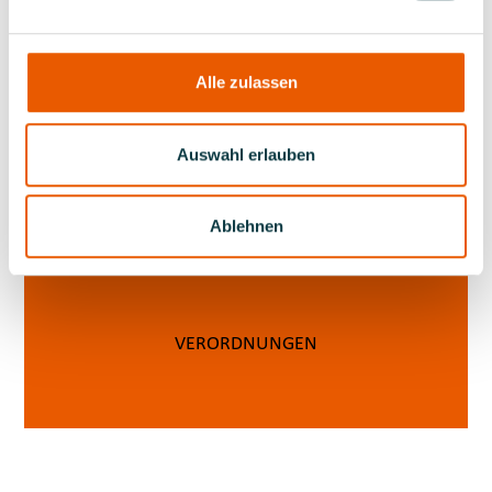
Alle zulassen
Auswahl erlauben
BEWERTUNG
Ablehnen
VERORDNUNGEN