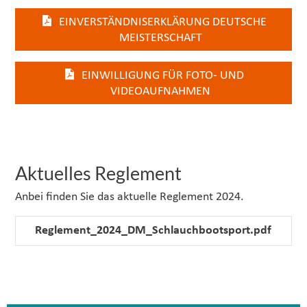
EINVERSTÄNDNISERKLÄRUNG DEUTSCHE
MEISTERSCHAFT
EINWILLIGUNG FÜR FOTO- UND
VIDEOAUFNAHMEN
Aktuelles Reglement
Anbei finden Sie das aktuelle Reglement 2024.
Reglement_2024_DM_Schlauchbootsport.pdf