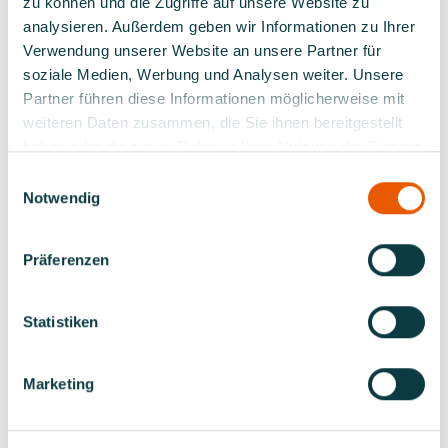
zu können und die Zugriffe auf unsere Website zu
analysieren. Außerdem geben wir Informationen zu Ihrer
Verwendung unserer Website an unsere Partner für
soziale Medien, Werbung und Analysen weiter. Unsere
Partner führen diese Informationen möglicherweise mit
weiteren Daten zusammen, die Sie ihnen bereitgestellt
haben oder die sie im Rahmen Ihrer Nutzung der Dienste
PARCOURS
gesammelt haben.
Einwilligungsauswahl
Notwendig
Klasse ME
Präferenzen
Klasse M1
Statistiken
Klasse M2
Marketing
Klasse M3