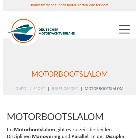
Bundesverband für den motorisierten Wassersport
MOTORBOOTSLALOM
DMYV
SPORT
JUGENDSPORT
MOTORBOOTSLALOM
MOTORBOOTSLALOM
Im
Motorbootslalom
gibt es zurzeit die beiden
Disziplinen
Manövering
und
Parallel
. In der
Disziplin