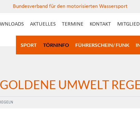
Bundesverband für den motorisierten Wassersport
WNLOADS
AKTUELLES
TERMINE
KONTAKT
MITGLIE
SPORT
TÖRNINFO
FÜHRERSCHEIN/ FUNK
I
 GOLDENE UMWELT REG
REGELN