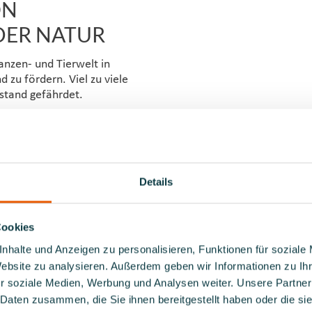
ON
DER NATUR
anzen- und Tierwelt in
zu fördern. Viel zu viele
estand gefährdet.
Regeln.
Details
Cookies
nhalte und Anzeigen zu personalisieren, Funktionen für soziale
Website zu analysieren. Außerdem geben wir Informationen zu I
2. REGEL
r soziale Medien, Werbung und Analysen weiter. Unsere Partner
 Daten zusammen, die Sie ihnen bereitgestellt haben oder die s
Halten Sie einen ausreichenden