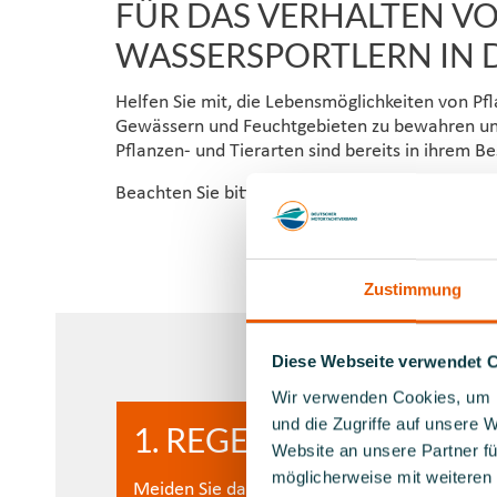
FÜR DAS VERHALTEN V
WASSERSPORTLERN IN 
Helfen Sie mit, die Lebensmöglichkeiten von Pfl
Gewässern und Feuchtgebieten zu bewahren und 
Pflanzen- und Tierarten sind bereits in ihrem B
Beachten Sie bitte insbesondere nachfolgende 
Zustimmung
Diese Webseite verwendet 
Wir verwenden Cookies, um I
und die Zugriffe auf unsere 
1. REGEL
Website an unsere Partner fü
möglicherweise mit weiteren
en und
Meiden Sie das Einfahren in