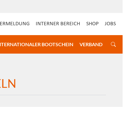
DERMELDUNG
INTERNER BEREICH
SHOP
JOBS
NTERNATIONALER BOOTSCHEIN
VERBAND
ELN