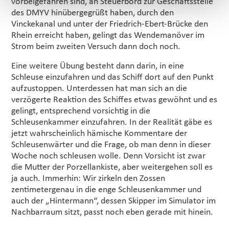
vorbeigefahren sind, an Steuerbord zur Geschäftsstelle
des DMYV hinübergegrüßt haben, durch den
Vinckekanal und unter der Friedrich-Ebert-Brücke den
Rhein erreicht haben, gelingt das Wendemanöver im
Strom beim zweiten Versuch dann doch noch.
Eine weitere Übung besteht dann darin, in eine
Schleuse einzufahren und das Schiff dort auf den Punkt
aufzustoppen. Unterdessen hat man sich an die
verzögerte Reaktion des Schiffes etwas gewöhnt und es
gelingt, entsprechend vorsichtig in die
Schleusenkammer einzufahren. In der Realität gäbe es
jetzt wahrscheinlich hämische Kommentare der
Schleusenwärter und die Frage, ob man denn in dieser
Woche noch schleusen wolle. Denn Vorsicht ist zwar
die Mutter der Porzellankiste, aber weitergehen soll es
ja auch. Immerhin: Wir zirkeln den Zossen
zentimetergenau in die enge Schleusenkammer und
auch der „Hintermann“, dessen Skipper im Simulator im
Nachbarraum sitzt, passt noch eben gerade mit hinein.