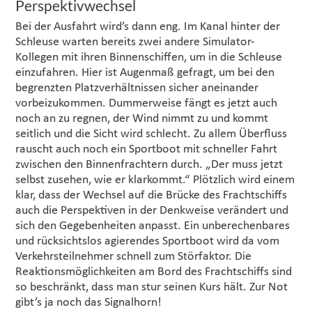
Perspektivwechsel
Bei der Ausfahrt wird’s dann eng. Im Kanal hinter der
Schleuse warten bereits zwei andere Simulator-
Kollegen mit ihren Binnenschiffen, um in die Schleuse
einzufahren. Hier ist Augenmaß gefragt, um bei den
begrenzten Platzverhältnissen sicher aneinander
vorbeizukommen. Dummerweise fängt es jetzt auch
noch an zu regnen, der Wind nimmt zu und kommt
seitlich und die Sicht wird schlecht. Zu allem Überfluss
rauscht auch noch ein Sportboot mit schneller Fahrt
zwischen den Binnenfrachtern durch. „Der muss jetzt
selbst zusehen, wie er klarkommt.“ Plötzlich wird einem
klar, dass der Wechsel auf die Brücke des Frachtschiffs
auch die Perspektiven in der Denkweise verändert und
sich den Gegebenheiten anpasst. Ein unberechenbares
und rücksichtslos agierendes Sportboot wird da vom
Verkehrsteilnehmer schnell zum Störfaktor. Die
Reaktionsmöglichkeiten am Bord des Frachtschiffs sind
so beschränkt, dass man stur seinen Kurs hält. Zur Not
gibt’s ja noch das Signalhorn!