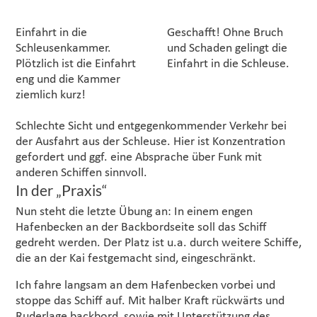
Einfahrt in die
Geschafft! Ohne Bruch
Schleusenkammer.
und Schaden gelingt die
Plötzlich ist die Einfahrt
Einfahrt in die Schleuse.
eng und die Kammer
ziemlich kurz!
Schlechte Sicht und entgegenkommender Verkehr bei
der Ausfahrt aus der Schleuse. Hier ist Konzentration
gefordert und ggf. eine Absprache über Funk mit
anderen Schiffen sinnvoll.
In der „Praxis“
Nun steht die letzte Übung an: In einem engen
Hafenbecken an der Backbordseite soll das Schiff
gedreht werden. Der Platz ist u.a. durch weitere Schiffe,
die an der Kai festgemacht sind, eingeschränkt.
Ich fahre langsam an dem Hafenbecken vorbei und
stoppe das Schiff auf. Mit halber Kraft rückwärts und
Ruderlage backbord, sowie mit Unterstützung des