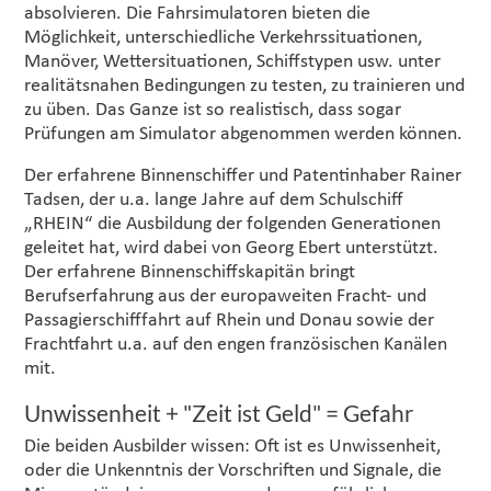
absolvieren. Die Fahrsimulatoren bieten die
Möglichkeit, unterschiedliche Verkehrssituationen,
Manöver, Wettersituationen, Schiffstypen usw. unter
realitätsnahen Bedingungen zu testen, zu trainieren und
zu üben. Das Ganze ist so realistisch, dass sogar
Prüfungen am Simulator abgenommen werden können.
Der erfahrene Binnenschiffer und Patentinhaber Rainer
Tadsen, der u.a. lange Jahre auf dem Schulschiff
„RHEIN“ die Ausbildung der folgenden Generationen
geleitet hat, wird dabei von Georg Ebert unterstützt.
Der erfahrene Binnenschiffskapitän bringt
Berufserfahrung aus der europaweiten Fracht- und
Passagierschifffahrt auf Rhein und Donau sowie der
Frachtfahrt u.a. auf den engen französischen Kanälen
mit.
Unwissenheit + "Zeit ist Geld" = Gefahr
Die beiden Ausbilder wissen: Oft ist es Unwissenheit,
oder die Unkenntnis der Vorschriften und Signale, die