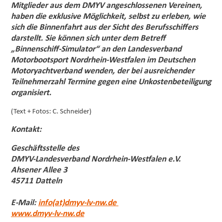
Mitglieder aus dem DMYV angeschlossenen Vereinen,
haben die exklusive Möglichkeit, selbst zu erleben, wie
sich die Binnenfahrt aus der Sicht des Berufsschiffers
darstellt. Sie können sich unter dem Betreff
„Binnenschiff-Simulator“ an den Landesverband
Motorbootsport Nordrhein-Westfalen im Deutschen
Motoryachtverband wenden, der bei ausreichender
Teilnehmerzahl Termine gegen eine Unkostenbeteiligung
organisiert.
(Text + Fotos: C. Schneider)
Kontakt:
Geschäftsstelle des
DMYV-Landesverband Nordrhein-Westfalen e.V.
Ahsener Allee 3
45711 Datteln
E-Mail:
info(at)dmyv-lv-nw.de
www.dmyv-lv-nw.de