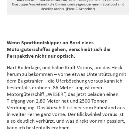
Blick aus dem Fahrstand eines 86 Meter Motorgüterschiffes auf dem
Duisburger Vinckekanal - die Dimensionen gegenüber einem Sportboot sind
deutlich anders. (Foto: C. Schneider)
Wenn Sportbootskipper an Bord eines
Motorgüterschiffes gehen, verschiebt sich die
Perspektive nicht nur optisch.
Hart Ruderlage, und halbe Kraft Voraus, um das Heck
herum zu bekommen – vorne etwas Unterstützung mit
dem Bugstrahler – die Uferböschung voraus kann ich
bestenfalls erahnen. 86 Meter lang ist mein
Motorgüterschiff „WESER“, das jetzt beladen einen
Tiefgang von 2,80 Meter hat und 2500 Tonnen
Verdrängung. Das Vorschiff ist hier vom Fahrstand aus
in weiter Ferne ganz vorne. Der Blickwinkel voraus ist
also deutlich verkürzt, und was direkt vor mir passiert,
kann ich bestenfalls erahnen.