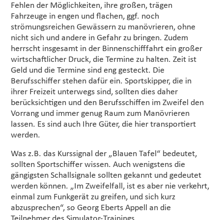
Fehlen der Möglichkeiten, ihre großen, trägen
Fahrzeuge in engen und flachen, ggf. noch
strömungsreichen Gewässern zu manövrieren, ohne
nicht sich und andere in Gefahr zu bringen. Zudem
herrscht insgesamt in der Binnenschifffahrt ein großer
wirtschaftlicher Druck, die Termine zu halten. Zeit ist
Geld und die Termine sind eng gesteckt. Die
Berufsschiffer stehen dafür ein. Sportskipper, die in
ihrer Freizeit unterwegs sind, sollten dies daher
berücksichtigen und den Berufsschiffen im Zweifel den
Vorrang und immer genug Raum zum Manövrieren
lassen. Es sind auch Ihre Güter, die hier transportiert
werden.
Was z.B. das Kurssignal der „Blauen Tafel“ bedeutet,
sollten Sportschiffer wissen. Auch wenigstens die
gängigsten Schallsignale sollten gekannt und gedeutet
werden können. „Im Zweifelfall, ist es aber nie verkehrt,
einmal zum Funkgerät zu greifen, und sich kurz
abzusprechen“, so Georg Eberts Appell an die
Teilnehmer des Simulator-Trainings.