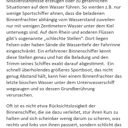
Missverständnisse erzeugen oder zu gefährlichen
Situationen auf dem Wasser führen. So werden z.B. nur
wenige Sportschiffer ahnen, dass die beladenen
Binnenfrachter abhängig vom Wasserstand zuweilen
nur mit wenigen Zentimetern Wasser unter dem Kiel
unterwegs sind. Auf dem Rhein und anderen Flüssen
gibt’s sogenannte „schlechte Stellen“. Dort liegen
Felsen oder haben Sände die Wassertiefe der Fahrrinne
eingeschränkt. Ein erfahrener Binnenschiffer kennt
diese Stellen genau und hat die Beladung und den
Trimm seines Schiffes exakt darauf abgestimmt. Ein
schnell überholendes größeres Sportboot, das nicht
genug Abstand hält, kann hier einem Binnenfrachter das
letzte bisschen Wasser unter dem Unterwasserschiff
wegsaugen und so dessen Grundberührung
verursachen.
Oft ist es nicht etwa Rücksichtslosigkeit der
Binnenschiffer, die sie dazu verleitet, stur ihren Kurs zu
halten und sich scheinbar wenig darum zu scheren, was
rechts und links von ihnen passiert, sondern schlicht das