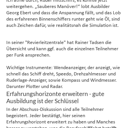
Ich atme durch, Ruder mittschiffs, es könnte jetzt
weitergehen. „Sauberes Manöver!“ lobt Ausbilder
Georg Ebert und dass die Anspannung fällt, und das Lob
des erfahrenen Binnenschiffers runter geht wie Öl, sind
auch Zeichen dafür, wie realitätsnah die Simulation ist.
In seiner "Revierleitzentrale" hat Rainer Tadsen die
Übersicht und kann ggf. auch die einzelnen Teilnehmer
per Funk ansprechen.
Wichtige Instrumente: Wendeanzeiger, der anzeigt, wie
schnell das Schiff dreht, Speedo, Drehzahlmesser und
Ruderlage-Anzeiger, sowie Kompass und Windmesser.
Darunter Plotter und Radar.
Erfahrungshorizonte erweitern - gute
Ausbildung ist der Schlüssel
In der Abschuss-Diskussion sind alle Teilnehmer
begeistert. Jeder bestätigt, hier seinen
Erfahrungshorizont erweitert zu haben und Manches