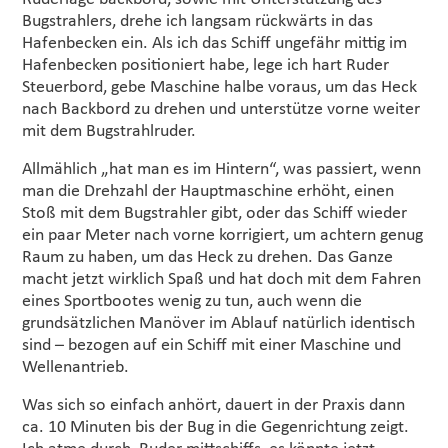
Bugstrahlers, drehe ich langsam rückwärts in das
Hafenbecken ein. Als ich das Schiff ungefähr mittig im
Hafenbecken positioniert habe, lege ich hart Ruder
Steuerbord, gebe Maschine halbe voraus, um das Heck
nach Backbord zu drehen und unterstütze vorne weiter
mit dem Bugstrahlruder.
Allmählich „hat man es im Hintern“, was passiert, wenn
man die Drehzahl der Hauptmaschine erhöht, einen
Stoß mit dem Bugstrahler gibt, oder das Schiff wieder
ein paar Meter nach vorne korrigiert, um achtern genug
Raum zu haben, um das Heck zu drehen. Das Ganze
macht jetzt wirklich Spaß und hat doch mit dem Fahren
eines Sportbootes wenig zu tun, auch wenn die
grundsätzlichen Manöver im Ablauf natürlich identisch
sind – bezogen auf ein Schiff mit einer Maschine und
Wellenantrieb.
Was sich so einfach anhört, dauert in der Praxis dann
ca. 10 Minuten bis der Bug in die Gegenrichtung zeigt.