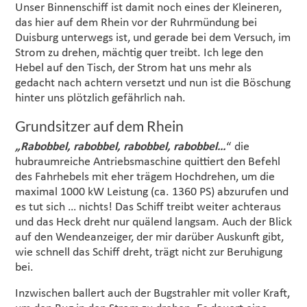
Unser Binnenschiff ist damit noch eines der Kleineren,
das hier auf dem Rhein vor der Ruhrmündung bei
Duisburg unterwegs ist, und gerade bei dem Versuch, im
Strom zu drehen, mächtig quer treibt. Ich lege den
Hebel auf den Tisch, der Strom hat uns mehr als
gedacht nach achtern versetzt und nun ist die Böschung
hinter uns plötzlich gefährlich nah.
Grundsitzer auf dem Rhein
„Rabobbel, rabobbel, rabobbel, rabobbel…
“ die
hubraumreiche Antriebsmaschine quittiert den Befehl
des Fahrhebels mit eher trägem Hochdrehen, um die
maximal 1000 kW Leistung (ca. 1360 PS) abzurufen und
es tut sich … nichts! Das Schiff treibt weiter achteraus
und das Heck dreht nur quälend langsam. Auch der Blick
auf den Wendeanzeiger, der mir darüber Auskunft gibt,
wie schnell das Schiff dreht, trägt nicht zur Beruhigung
bei.
Inzwischen ballert auch der Bugstrahler mit voller Kraft,