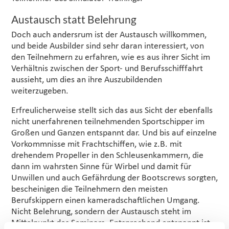
Austausch statt Belehrung
Doch auch andersrum ist der Austausch willkommen,
und beide Ausbilder sind sehr daran interessiert, von
den Teilnehmern zu erfahren, wie es aus ihrer Sicht im
Verhältnis zwischen der Sport- und Berufsschifffahrt
aussieht, um dies an ihre Auszubildenden
weiterzugeben.
Erfreulicherweise stellt sich das aus Sicht der ebenfalls
nicht unerfahrenen teilnehmenden Sportschipper im
Großen und Ganzen entspannt dar. Und bis auf einzelne
Vorkommnisse mit Frachtschiffen, wie z.B. mit
drehendem Propeller in den Schleusenkammern, die
dann im wahrsten Sinne für Wirbel und damit für
Unwillen und auch Gefährdung der Bootscrews sorgten,
bescheinigen die Teilnehmern den meisten
Berufskippern einen kameradschaftlichen Umgang.
Nicht Belehrung, sondern der Austausch steht im
Mittelpunkt des Seminars. Entsprechend entspannt ist