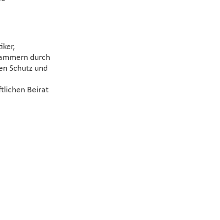
ker,
Kammern durch
en Schutz und
tlichen Beirat