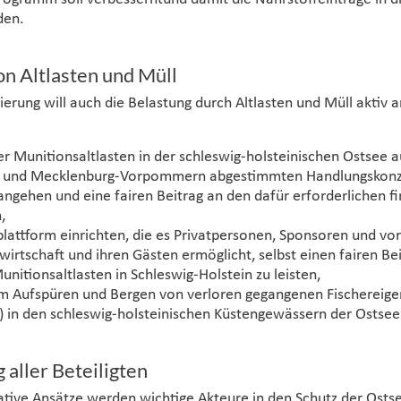
den.
n Altlasten und Müll
ierung will auch die Belastung durch Altlasten und Müll aktiv
r Munitionsaltlasten in der schleswig-holsteinischen Ostsee a
 und Mecklenburg-Vorpommern abgestimmten Handlungskonz
ngehen und eine fairen Beitrag an den dafür erforderlichen fi
,
lattform einrichten, die es Privatpersonen, Sponsoren und vo
irtschaft und ihren Gästen ermöglicht, selbst einen fairen Bei
nitionsaltlasten in Schleswig-Holstein zu leisten,
um Aufspüren und Bergen von verloren gegangenen Fischereige
) in den schleswig-holsteinischen Küstengewässern der Ostsee
 aller Beteiligten
tive Ansätze werden wichtige Akteure in den Schutz der Osts