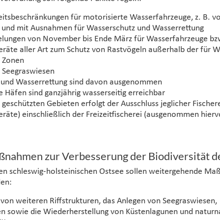
itsbeschränkungen für motorisierte Wasserfahrzeuge, z. B. v
 und mit Ausnahmen für Wasserschutz und Wasserrettung
elungen von November bis Ende März für Wasserfahrzeuge bz
räte aller Art zum Schutz von Rastvögeln außerhalb der für 
 Zonen
n Seegraswiesen
 und Wasserrettung sind davon ausgenommen
e Häfen sind ganzjährig wasserseitig erreichbar
g geschützten Gebieten erfolgt der Ausschluss jeglicher Fischere
räte) einschließlich der Freizeitfischerei (ausgenommen hierv
ßnahmen zur Verbesserung der Biodiversität d
en schleswig-holsteinischen Ostsee sollen weitergehende M
den:
 von weiteren Riffstrukturen, das Anlegen von Seegraswiesen,
n sowie die Wiederherstellung von Küstenlagunen und natur