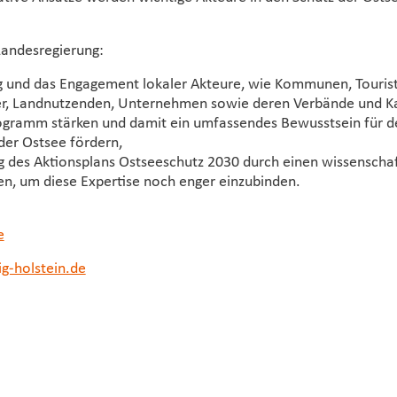
Landesregierung:
g und das Engagement lokaler Akteure, wie Kommunen, Touristi
er, Landnutzenden, Unternehmen sowie deren Verbände und 
ogramm stärken und damit ein umfassendes Bewusstsein für d
der Ostsee fördern,
 des Aktionsplans Ostseeschutz 2030 durch einen wissenschaf
sen, um diese Expertise noch enger einzubinden.
e
g-holstein.de