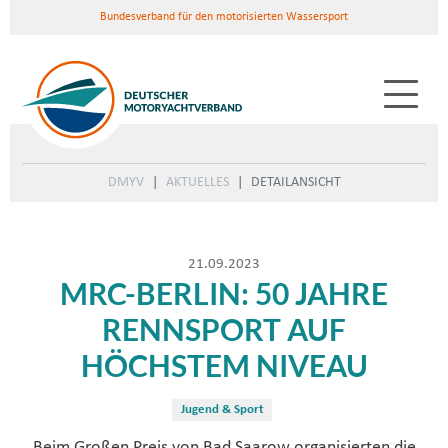
Bundesverband für den motorisierten Wassersport
DMYV
AKTUELLES
DETAILANSICHT
21.09.2023
MRC-BERLIN: 50 JAHRE
RENNSPORT AUF
HÖCHSTEM NIVEAU
Jugend & Sport
Beim Großen Preis von Bad Saarow organisierten die