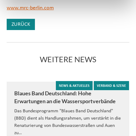
www.mrc-berlin.com
ZURÜCK
WEITERE NEWS
NEWS & AKTUELLES
VERBAND & SZENE
Blaues Band Deutschland: Hohe
Erwartungen an die Wassersportverbände
Das Bundesprogramm "Blaues Band Deutschland"
(BBD) dient als Handlungsrahmen, um verstärkt in die
Renaturierung von Bundeswasserstraßen und Auen
zu…