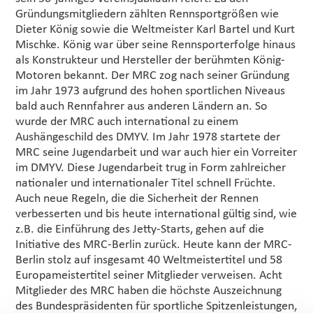
Gründungsmitgliedern zählten Rennsportgrößen wie
Dieter König sowie die Weltmeister Karl Bartel und Kurt
Mischke. König war über seine Rennsporterfolge hinaus
als Konstrukteur und Hersteller der berühmten König-
Motoren bekannt. Der MRC zog nach seiner Gründung
im Jahr 1973 aufgrund des hohen sportlichen Niveaus
bald auch Rennfahrer aus anderen Ländern an. So
wurde der MRC auch international zu einem
Aushängeschild des DMYV. Im Jahr 1978 startete der
MRC seine Jugendarbeit und war auch hier ein Vorreiter
im DMYV. Diese Jugendarbeit trug in Form zahlreicher
nationaler und internationaler Titel schnell Früchte.
Auch neue Regeln, die die Sicherheit der Rennen
verbesserten und bis heute international gültig sind, wie
z.B. die Einführung des Jetty-Starts, gehen auf die
Initiative des MRC-Berlin zurück. Heute kann der MRC-
Berlin stolz auf insgesamt 40 Weltmeistertitel und 58
Europameistertitel seiner Mitglieder verweisen. Acht
Mitglieder des MRC haben die höchste Auszeichnung
des Bundespräsidenten für sportliche Spitzenleistungen,