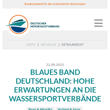
Bundesverband für den motorisierten Wassersport
DMYV
AKTUELLES
DETAILANSICHT
21.09.2023
BLAUES BAND
DEUTSCHLAND: HOHE
ERWARTUNGEN AN DIE
WASSERSPORTVERBÄNDE
News & Aktuelles
Verband & Szene