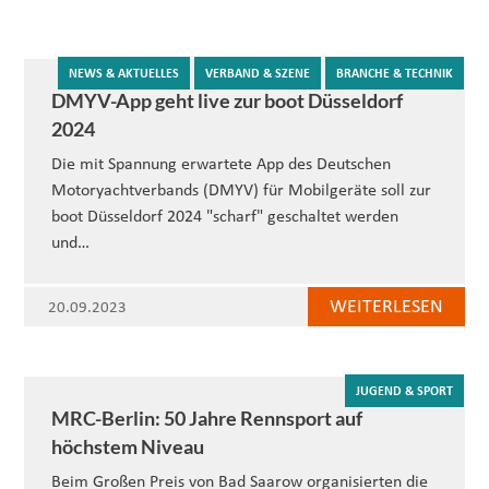
NEWS & AKTUELLES
VERBAND & SZENE
BRANCHE & TECHNIK
DMYV-App geht live zur boot Düsseldorf
2024
Die mit Spannung erwartete App des Deutschen
Motoryachtverbands (DMYV) für Mobilgeräte soll zur
boot Düsseldorf 2024 "scharf" geschaltet werden
und…
WEITERLESEN
20.09.2023
JUGEND & SPORT
MRC-Berlin: 50 Jahre Rennsport auf
höchstem Niveau
Beim Großen Preis von Bad Saarow organisierten die