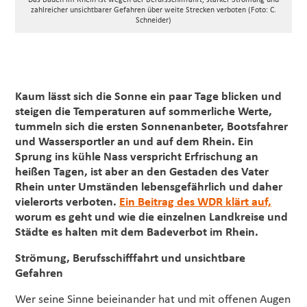
Das Baden im Rhein ist wegen der Berufsschifffahrt, starker Strömung und
zahlreicher unsichtbarer Gefahren über weite Strecken verboten (Foto: C.
Schneider)
Kaum lässt sich die Sonne ein paar Tage blicken und
steigen die Temperaturen auf sommerliche Werte,
tummeln sich die ersten Sonnenanbeter, Bootsfahrer
und Wassersportler an und auf dem Rhein. Ein
Sprung ins kühle Nass verspricht Erfrischung an
heißen Tagen, ist aber an den Gestaden des Vater
Rhein unter Umständen lebensgefährlich und daher
vielerorts verboten.
Ein Beitrag des WDR klärt auf,
worum es geht und wie die einzelnen Landkreise und
Städte es halten mit dem Badeverbot im Rhein.
Strömung, Berufsschifffahrt und unsichtbare
Gefahren
Wer seine Sinne beieinander hat und mit offenen Augen