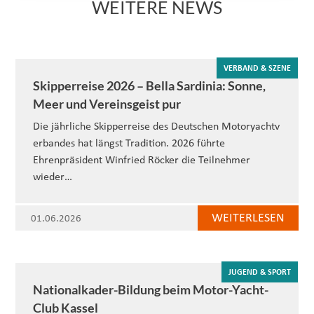
WEITERE NEWS
VERBAND & SZENE
Skipperreise 2026 – Bella Sardinia: Sonne,
Meer und Vereinsgeist pur
Die jährliche Skipperreise des Deutschen Motoryachtv
erbandes hat längst Tradition. 2026 führte
Ehrenpräsident Winfried Röcker die Teilnehmer
wieder…
WEITERLESEN
01.06.2026
JUGEND & SPORT
Nationalkader-Bildung beim Motor-Yacht-
Club Kassel