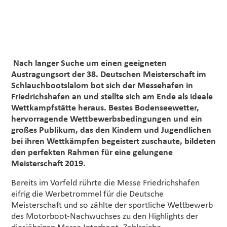
Nach langer Suche um einen geeigneten
Austragungsort der 38. Deutschen Meisterschaft im
Schlauchbootslalom bot sich der Messehafen in
Friedrichshafen an und stellte sich am Ende als ideale
Wettkampfstätte heraus. Bestes Bodenseewetter,
hervorragende Wettbewerbsbedingungen und ein
großes Publikum, das den Kindern und Jugendlichen
bei ihren Wettkämpfen begeistert zuschaute, bildeten
den perfekten Rahmen für eine gelungene
Meisterschaft 2019.
Bereits im Vorfeld rührte die Messe Friedrichshafen
eifrig die Werbetrommel für die Deutsche
Meisterschaft und so zählte der sportliche Wettbewerb
des Motorboot-Nachwuchses zu den Highlights der