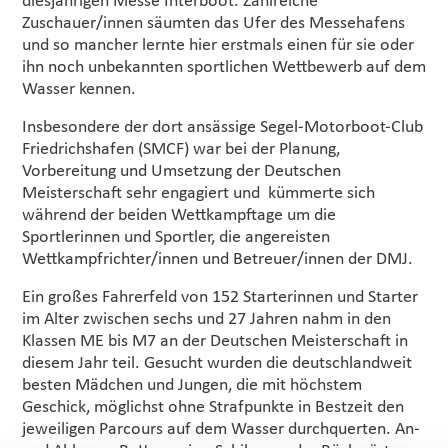
diesjährigen Messe Interboot. Zahlreiche
Zuschauer/innen säumten das Ufer des Messehafens
und so mancher lernte hier erstmals einen für sie oder
ihn noch unbekannten sportlichen Wettbewerb auf dem
Wasser kennen.
Insbesondere der dort ansässige Segel-Motorboot-Club
Friedrichshafen (SMCF) war bei der Planung,
Vorbereitung und Umsetzung der Deutschen
Meisterschaft sehr engagiert und kümmerte sich
während der beiden Wettkampftage um die
Sportlerinnen und Sportler, die angereisten
Wettkampfrichter/innen und Betreuer/innen der DMJ.
Ein großes Fahrerfeld von 152 Starterinnen und Starter
im Alter zwischen sechs und 27 Jahren nahm in den
Klassen ME bis M7 an der Deutschen Meisterschaft in
diesem Jahr teil. Gesucht wurden die deutschlandweit
besten Mädchen und Jungen, die mit höchstem
Geschick, möglichst ohne Strafpunkte in Bestzeit den
jeweiligen Parcours auf dem Wasser durchquerten. An-