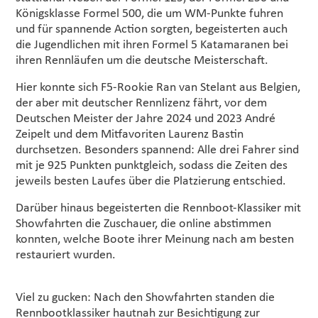
Königsklasse Formel 500, die um WM-Punkte fuhren
und für spannende Action sorgten, begeisterten auch
die Jugendlichen mit ihren Formel 5 Katamaranen bei
ihren Rennläufen um die deutsche Meisterschaft.
Hier konnte sich F5-Rookie Ran van Stelant aus Belgien,
der aber mit deutscher Rennlizenz fährt, vor dem
Deutschen Meister der Jahre 2024 und 2023 André
Zeipelt und dem Mitfavoriten Laurenz Bastin
durchsetzen. Besonders spannend: Alle drei Fahrer sind
mit je 925 Punkten punktgleich, sodass die Zeiten des
jeweils besten Laufes über die Platzierung entschied.
Darüber hinaus begeisterten die Rennboot-Klassiker mit
Showfahrten die Zuschauer, die online abstimmen
konnten, welche Boote ihrer Meinung nach am besten
restauriert wurden.
Viel zu gucken: Nach den Showfahrten standen die
Rennbootklassiker hautnah zur Besichtigung zur