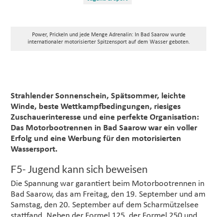
Power, Prickeln und jede Menge Adrenalin: In Bad Saarow wurde
internationaler motorisierter Spitzensport auf dem Wasser geboten.
Strahlender Sonnenschein, Spätsommer, leichte
Winde, beste Wettkampfbedingungen, riesiges
Zuschauerinteresse und eine perfekte Organisation:
Das Motorbootrennen in Bad Saarow war ein voller
Erfolg und eine Werbung für den motorisierten
Wassersport.
F5- Jugend kann sich beweisen
Die Spannung war garantiert beim Motorbootrennen in
Bad Saarow, das am Freitag, den 19. September und am
Samstag, den 20. September auf dem Scharmützelsee
stattfand. Neben der Formel 125, der Formel 250 und