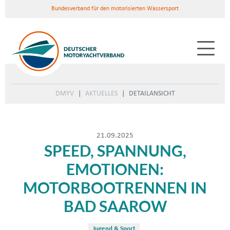
Bundesverband für den motorisierten Wassersport
DMYV
AKTUELLES
DETAILANSICHT
21.09.2025
SPEED, SPANNUNG,
EMOTIONEN:
MOTORBOOTRENNEN IN
BAD SAAROW
Jugend & Sport