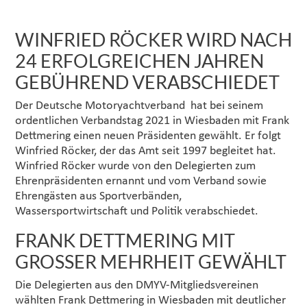
WINFRIED RÖCKER WIRD NACH
24 ERFOLGREICHEN JAHREN
GEBÜHREND VERABSCHIEDET
Der Deutsche Motoryachtverband hat bei seinem
ordentlichen Verbandstag 2021 in Wiesbaden mit Frank
Dettmering einen neuen Präsidenten gewählt. Er folgt
Winfried Röcker, der das Amt seit 1997 begleitet hat.
Winfried Röcker wurde von den Delegierten zum
Ehrenpräsidenten ernannt und vom Verband sowie
Ehrengästen aus Sportverbänden,
Wassersportwirtschaft und Politik verabschiedet.
FRANK DETTMERING MIT
GROSSER MEHRHEIT GEWÄHLT
Die Delegierten aus den DMYV-Mitgliedsvereinen
wählten Frank Dettmering in Wiesbaden mit deutlicher