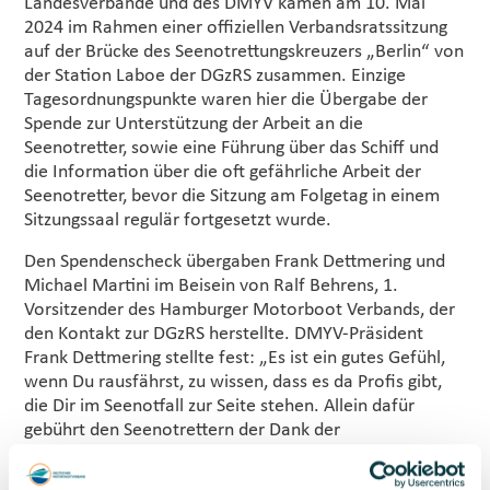
Landesverbände und des DMYV kamen am 10. Mai
2024 im Rahmen einer offiziellen Verbandsratssitzung
auf der Brücke des Seenotrettungskreuzers „Berlin“ von
der Station Laboe der DGzRS zusammen. Einzige
Tagesordnungspunkte waren hier die Übergabe der
Spende zur Unterstützung der Arbeit an die
Seenotretter, sowie eine Führung über das Schiff und
die Information über die oft gefährliche Arbeit der
Seenotretter, bevor die Sitzung am Folgetag in einem
Sitzungssaal regulär fortgesetzt wurde.
Den Spendenscheck übergaben Frank Dettmering und
Michael Martini im Beisein von Ralf Behrens, 1.
Vorsitzender des Hamburger Motorboot Verbands, der
den Kontakt zur DGzRS herstellte. DMYV-Präsident
Frank Dettmering stellte fest: „Es ist ein gutes Gefühl,
wenn Du rausfährst, zu wissen, dass es da Profis gibt,
die Dir im Seenotfall zur Seite stehen. Allein dafür
gebührt den Seenotrettern der Dank der
Wassersportler, den wir mit dieser Spende auch zum
Ausdruck bringen wollen.“