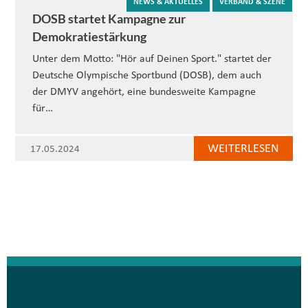
NEWS & AKTUELLES
VERBAND & SZENE
DOSB startet Kampagne zur
Demokratiestärkung
Unter dem Motto: "Hör auf Deinen Sport." startet der
Deutsche Olympische Sportbund (DOSB), dem auch
der DMYV angehört, eine bundesweite Kampagne
für…
WEITERLESEN
17.05.2024