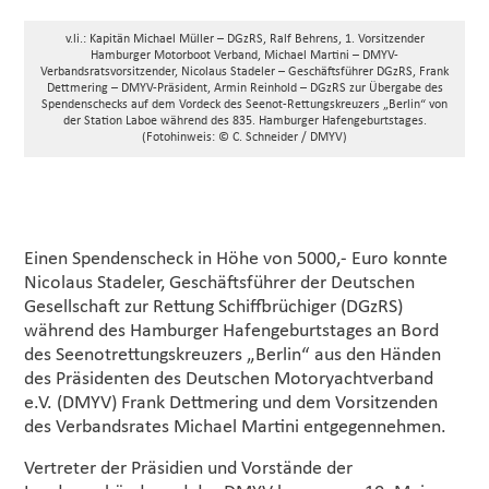
v.li.: Kapitän Michael Müller – DGzRS, Ralf Behrens, 1. Vorsitzender
Hamburger Motorboot Verband, Michael Martini – DMYV-
Verbandsratsvorsitzender, Nicolaus Stadeler – Geschäftsführer DGzRS, Frank
Dettmering – DMYV-Präsident, Armin Reinhold – DGzRS zur Übergabe des
Spendenschecks auf dem Vordeck des Seenot-Rettungskreuzers „Berlin“ von
der Station Laboe während des 835. Hamburger Hafengeburtstages.
(Fotohinweis: © C. Schneider / DMYV)
Einen Spendenscheck in Höhe von 5000,- Euro konnte
Nicolaus Stadeler, Geschäftsführer der Deutschen
Gesellschaft zur Rettung Schiffbrüchiger (DGzRS)
während des Hamburger Hafengeburtstages an Bord
des Seenotrettungskreuzers „Berlin“ aus den Händen
des Präsidenten des Deutschen Motoryachtverband
e.V. (DMYV) Frank Dettmering und dem Vorsitzenden
des Verbandsrates Michael Martini entgegennehmen.
Vertreter der Präsidien und Vorstände der